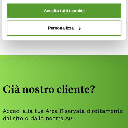
Sicurezza e igiene degli alimenti: come
Accetta tutti i cookie
gestirle in azienda
Personalizza
Già nostro cliente?
Accedi alla tua Area Riservata direttamente
dal sito o dalla nostra APP