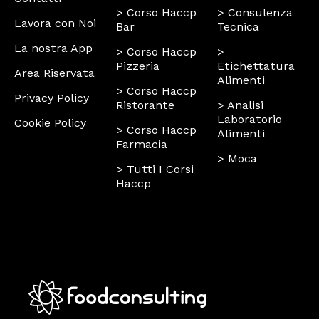
> Corso Haccp
> Consulenza
Lavora con Noi
Bar
Tecnica
La nostra App
> Corso Haccp
>
Pizzeria
Etichettatura
Area Riservata
Alimenti
> Corso Haccp
Privacy Policy
Ristorante
> Analisi
Laboratorio
Cookie Policy
> Corso Haccp
Alimenti
Farmacia
> Moca
> Tutti I Corsi
Haccp